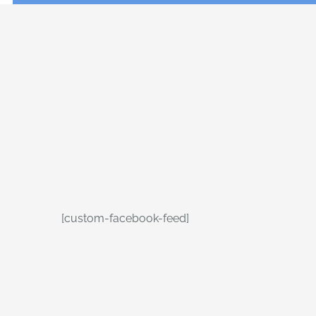
[custom-facebook-feed]