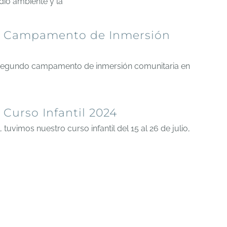
io ambiente y la
Campamento de Inmersión
segundo campamento de inmersión comunitaria en
Curso Infantil 2024
tuvimos nuestro curso infantil del 15 al 26 de julio,