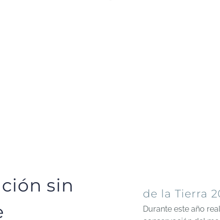
ción sin
de la Tierra 
e
Durante este año re