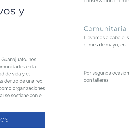
conservación del med
vos y
Comunitaria
Llevamos a cabo el 
el mes de mayo, en
 Guanajuato, nos
comunidades en la
Por segunda ocasión, 
ad de vida y el
con talleres
s dentro de una red
 como organizaciones
al se sostiene con el
TOS