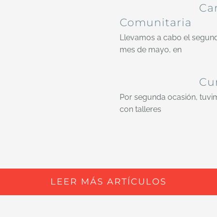
Ca
Comunitaria
Llevamos a cabo el segun
mes de mayo, en
Cur
Por segunda ocasión, tuvimo
con talleres
LEER MÁS ARTÍCULOS