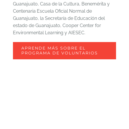
Guanajuato, Casa de la Cultura, Benemérita y
Centenaria Escuela Oficial Normal de
Guanajuato, la Secretaría de Educación del
estado de Guanajuato, Cooper Center for
Environmental Learning y AIESEC.
APRENDE MÁS SOBRE EL
PROGRAMA DE VOLUNTARIOS
Invierte en el
cambio. Sé parte de
nuestro