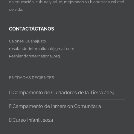
en educación, cultura y salud, mejorando su bienestar y calidad
de vida.
CONTACTÁCTANOS
Cajones, Guanajuato
resplandorinternational@gmail.com
ResplandorInternational.org
ENTRADAS RECIENTES
Campamento de Cuidadores de la Tierra 2024
Campamento de Inmersión Comunitaria
Curso Infantil 2024