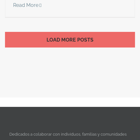
Read More
LOAD MORE POSTS
Dedicados a colaborar con individuos, familias y comunidades